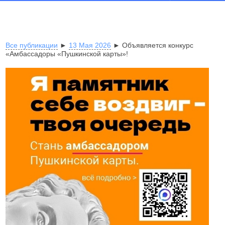
Все публикации
►
13 Мая 2026
► Объявляется конкурс
«Амбассадоры «Пушкинской карты»!