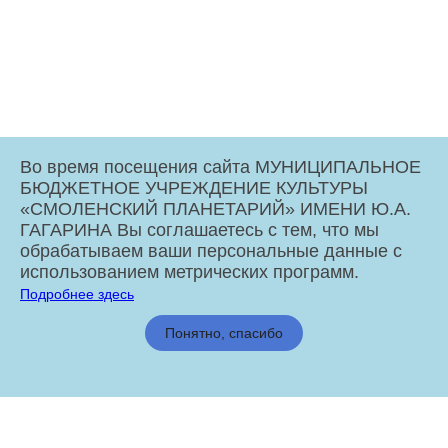
Во время посещения сайта МУНИЦИПАЛЬНОЕ
БЮДЖЕТНОЕ УЧРЕЖДЕНИЕ КУЛЬТУРЫ
«СМОЛЕНСКИЙ ПЛАНЕТАРИЙ» ИМЕНИ Ю.А.
ГАГАРИНА Вы соглашаетесь с тем, что мы
обрабатываем ваши персональные данные с
использованием метрических программ.
Подробнее здесь
МБУК «Смоленский Планетарий» имени Ю.А. Гагарина © 2026
Понятно, спасибо
Администрация города Смоленска