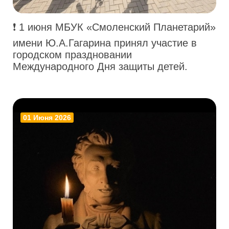
❗ 1 июня МБУК «Смоленский Планетарий»
имени Ю.А.Гагарина принял участие в
городском праздновании
Международного Дня защиты детей.
01 Июня 2026