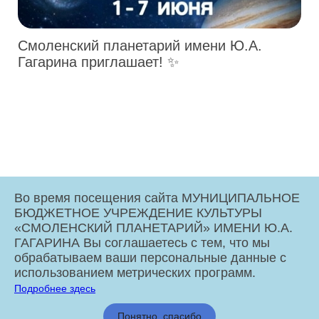
Смоленский планетарий имени Ю.А.
Гагарина приглашает! ✨
Во время посещения сайта МУНИЦИПАЛЬНОЕ
БЮДЖЕТНОЕ УЧРЕЖДЕНИЕ КУЛЬТУРЫ
«СМОЛЕНСКИЙ ПЛАНЕТАРИЙ» ИМЕНИ Ю.А.
ГАГАРИНА Вы соглашаетесь с тем, что мы
обрабатываем ваши персональные данные с
использованием метрических программ.
Подробнее здесь
МБУК «Смоленский Планетарий» имени Ю.А. Гагарина © 2026
Понятно, спасибо