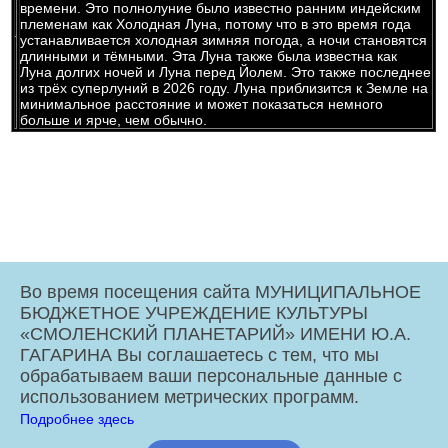
времени. Это полнолуние было известно ранним индейским
племенам как Холодная Луна, потому что в это время года
устанавливается холодная зимняя погода, а ночи становятся
длинными и тёмными. Эта Луна также была известна как
Луна долгих ночей и Луна перед Йолем. Это также последнее
из трёх суперлуний в 2026 году. Луна приблизится к Земле на
минимальное расстояние и может показаться немного
больше и ярче, чем обычно.
Во время посещения сайта МУНИЦИПАЛЬНОЕ
БЮДЖЕТНОЕ УЧРЕЖДЕНИЕ КУЛЬТУРЫ
«СМОЛЕНСКИЙ ПЛАНЕТАРИЙ» ИМЕНИ Ю.А.
ГАГАРИНА Вы соглашаетесь с тем, что мы
обрабатываем ваши персональные данные с
отзыв
использованием метрических программ.
vk.com
Подробнее здесь