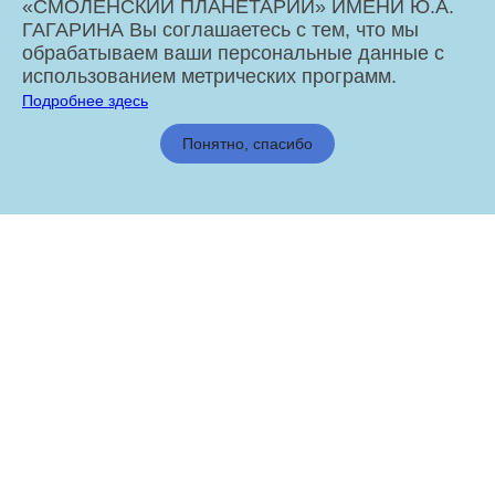
«СМОЛЕНСКИЙ ПЛАНЕТАРИЙ» ИМЕНИ Ю.А.
ГАГАРИНА Вы соглашаетесь с тем, что мы
обрабатываем ваши персональные данные с
использованием метрических программ.
Подробнее здесь
МБУК «Смоленский Планетарий» имени Ю.А. Гагарина © 2026
Понятно, спасибо
Администрация города Смоленска