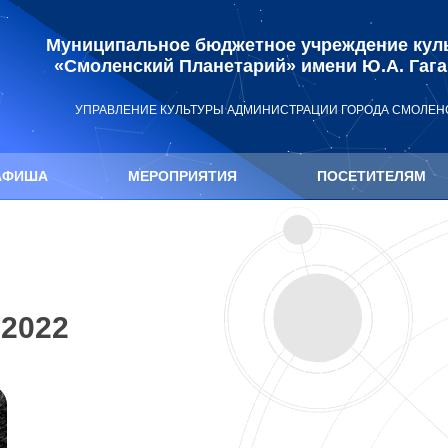
Муниципальное бюджетное учреждение кул
«Смоленский Планетарий» имени Ю.А. Гаг
УПРАВЛЕНИЕ КУЛЬТУРЫ АДМИНИСТРАЦИИ ГОРОДА СМОЛЕН
АФИША
МЕРОПРИЯТИЯ
ПОСЕТИТЕЛЯМ
2022