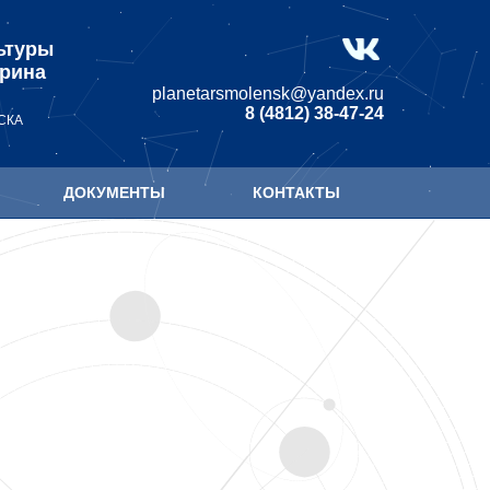
ьтуры
арина
planetarsmolensk@yandex.ru
8 (4812) 38-47-24
СКА
ДОКУМЕНТЫ
КОНТАКТЫ