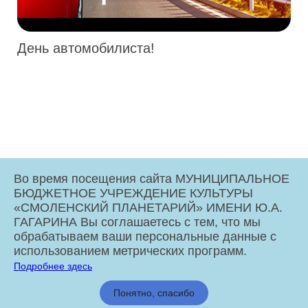
День автомобилиста!
Во время посещения сайта МУНИЦИПАЛЬНОЕ
БЮДЖЕТНОЕ УЧРЕЖДЕНИЕ КУЛЬТУРЫ
«СМОЛЕНСКИЙ ПЛАНЕТАРИЙ» ИМЕНИ Ю.А.
ГАГАРИНА Вы соглашаетесь с тем, что мы
обрабатываем ваши персональные данные с
использованием метрических программ.
Подробнее здесь
МБУК «Смоленский Планетарий» имени Ю.А. Гагарина © 2026
Понятно, спасибо
Администрация города Смоленска