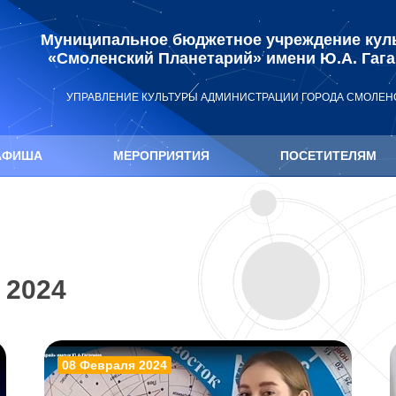
Муниципальное бюджетное учреждение кул
«Смоленский Планетарий» имени Ю.А. Гаг
УПРАВЛЕНИЕ КУЛЬТУРЫ АДМИНИСТРАЦИИ ГОРОДА СМОЛЕН
АФИША
МЕРОПРИЯТИЯ
ПОСЕТИТЕЛЯМ
 2024
08 Февраля 2024