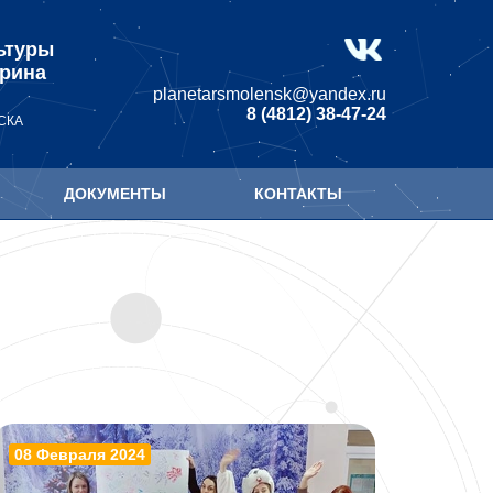
ьтуры
арина
planetarsmolensk@yandex.ru
8 (4812) 38-47-24
СКА
ДОКУМЕНТЫ
КОНТАКТЫ
08 Февраля 2024