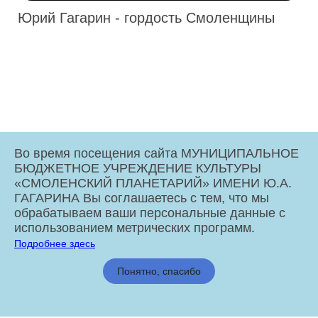
Юрий Гагарин - гордость Смоленщины
Во время посещения сайта МУНИЦИПАЛЬНОЕ
БЮДЖЕТНОЕ УЧРЕЖДЕНИЕ КУЛЬТУРЫ
«СМОЛЕНСКИЙ ПЛАНЕТАРИЙ» ИМЕНИ Ю.А.
ГАГАРИНА Вы соглашаетесь с тем, что мы
обрабатываем ваши персональные данные с
использованием метрических программ.
Подробнее здесь
МБУК «Смоленский Планетарий» имени Ю.А. Гагарина © 2026
Понятно, спасибо
Администрация города Смоленска