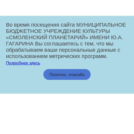
Во время посещения сайта МУНИЦИПАЛЬНОЕ
БЮДЖЕТНОЕ УЧРЕЖДЕНИЕ КУЛЬТУРЫ
«СМОЛЕНСКИЙ ПЛАНЕТАРИЙ» ИМЕНИ Ю.А.
ГАГАРИНА Вы соглашаетесь с тем, что мы
обрабатываем ваши персональные данные с
использованием метрических программ.
Подробнее здесь
МБУК «Смоленский Планетарий» имени Ю.А. Гагарина © 2026
Понятно, спасибо
Администрация города Смоленска