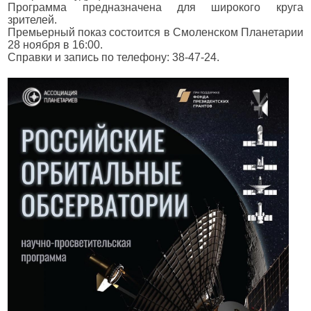
Программа предназначена для широкого круга
зрителей.
Премьерный показ состоится в Смоленском Планетарии
28 ноября в 16:00.
Справки и запись по телефону: 38-47-24.