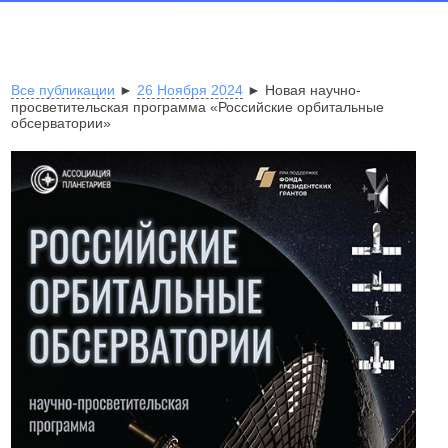
Все публикации
►
26 Ноября 2024
► Новая научно-
просветительская программа «Российские орбитальные
обсерватории»