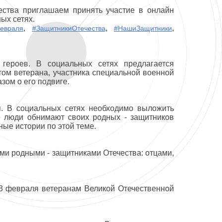
ества приглашаем принять участие в онлайн
ых сетях.
,
,
,
евраля
#ЗащитникиОтечества
#НашиЗащитники
героев. В социальных сетях предлагается
том ветерана, участника специальной военной
зом о его подвиге.
. В социальных сетях необходимо выложить
е люди обнимают своих родных - защитников
ные истории по этой теме.
ми родными - защитниками Отечества: отцами,
23 февраля ветеранам Великой Отечественной