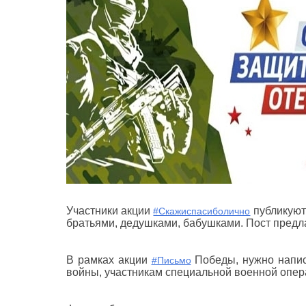
Участники акции
публикуют
#Скажиспасиболично
братьями, дедушками, бабушками. Пост предла
В рамках акции
Победы, нужно написа
#Письмо
войны, участникам специальной военной опе