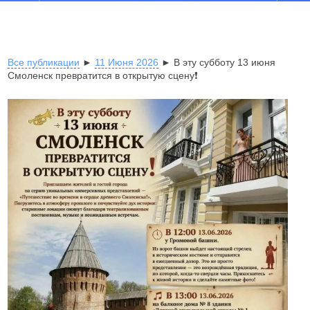
Все публикации
►
11 Июня 2026
► В эту субботу 13 июня
Смоленск превратится в открытую сцену❗️