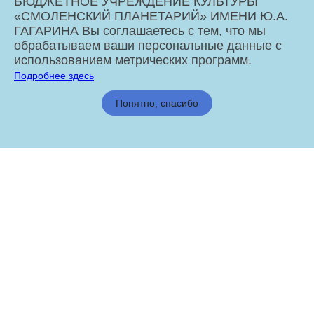
БЮДЖЕТНОЕ УЧРЕЖДЕНИЕ КУЛЬТУРЫ
«СМОЛЕНСКИЙ ПЛАНЕТАРИЙ» ИМЕНИ Ю.А.
ГАГАРИНА Вы соглашаетесь с тем, что мы
обрабатываем ваши персональные данные с
использованием метрических программ.
Подробнее здесь
МБУК «Смоленский Планетарий» имени Ю.А. Гагарина © 2026
Понятно, спасибо
Администрация города Смоленска