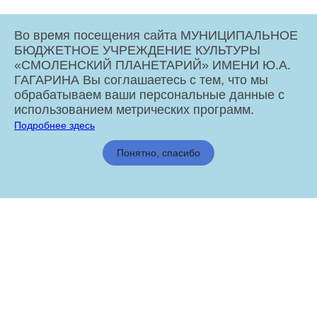
Во время посещения сайта МУНИЦИПАЛЬНОЕ
БЮДЖЕТНОЕ УЧРЕЖДЕНИЕ КУЛЬТУРЫ
«СМОЛЕНСКИЙ ПЛАНЕТАРИЙ» ИМЕНИ Ю.А.
ГАГАРИНА Вы соглашаетесь с тем, что мы
обрабатываем ваши персональные данные с
использованием метрических программ.
Подробнее здесь
МБУК «Смоленский Планетарий» имени Ю.А. Гагарина © 2026
Понятно, спасибо
Администрация города Смоленска