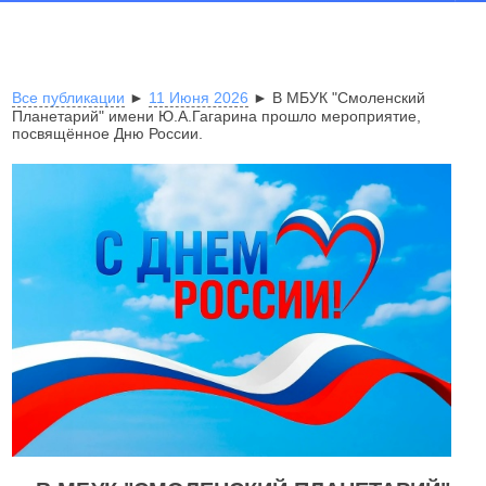
Все публикации
►
11 Июня 2026
► В МБУК "Смоленский
Планетарий" имени Ю.А.Гагарина прошло мероприятие,
посвящённое Дню России.