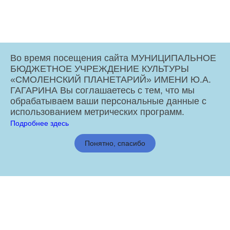
Во время посещения сайта МУНИЦИПАЛЬНОЕ
БЮДЖЕТНОЕ УЧРЕЖДЕНИЕ КУЛЬТУРЫ
«СМОЛЕНСКИЙ ПЛАНЕТАРИЙ» ИМЕНИ Ю.А.
ГАГАРИНА Вы соглашаетесь с тем, что мы
обрабатываем ваши персональные данные с
использованием метрических программ.
Подробнее здесь
МБУК «Смоленский Планетарий» имени Ю.А. Гагарина © 2026
Понятно, спасибо
Администрация города Смоленска
отзыв
vk.com