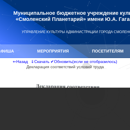
Муниципальное бюджетное учреждение кул
«Смоленский Планетарий» имени Ю.А. Гаг
УПРАВЛЕНИЕ КУЛЬТУРЫ АДМИНИСТРАЦИИ ГОРОДА СМОЛЕН
АФИША
МЕРОПРИЯТИЯ
ПОСЕТИТЕЛЯМ
⇐Назад
⇓Скачать
✔Обновить(если не отобразилось)
Декларация соответствий условий труда