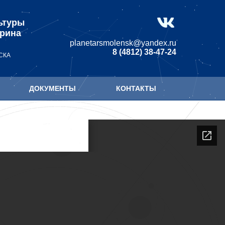
ьтуры
арина
planetarsmolensk@yandex.ru
8 (4812) 38-47-24
СКА
ДОКУМЕНТЫ
КОНТАКТЫ