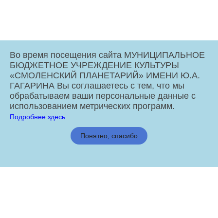
Во время посещения сайта МУНИЦИПАЛЬНОЕ
БЮДЖЕТНОЕ УЧРЕЖДЕНИЕ КУЛЬТУРЫ
«СМОЛЕНСКИЙ ПЛАНЕТАРИЙ» ИМЕНИ Ю.А.
ГАГАРИНА Вы соглашаетесь с тем, что мы
обрабатываем ваши персональные данные с
использованием метрических программ.
Подробнее здесь
МБУК «Смоленский Планетарий» имени Ю.А. Гагарина © 2026
Понятно, спасибо
Администрация города Смоленска
отзыв
vk.com