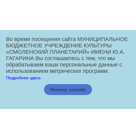
Во время посещения сайта МУНИЦИПАЛЬНОЕ
БЮДЖЕТНОЕ УЧРЕЖДЕНИЕ КУЛЬТУРЫ
«СМОЛЕНСКИЙ ПЛАНЕТАРИЙ» ИМЕНИ Ю.А.
ГАГАРИНА Вы соглашаетесь с тем, что мы
обрабатываем ваши персональные данные с
использованием метрических программ.
Подробнее здесь
МБУК «Смоленский Планетарий» имени Ю.А. Гагарина © 2026
Понятно, спасибо
Администрация города Смоленска
отзыв
vk.com