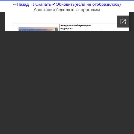
⇐Назад
⇓Скачать
✔Обновить(если не отобразилось)
Аннотация бесплатных программ