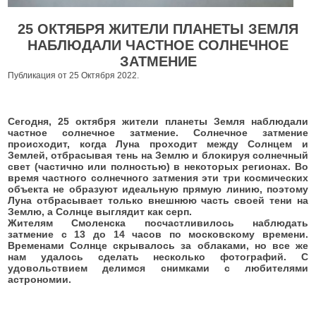
25 ОКТЯБРЯ ЖИТЕЛИ ПЛАНЕТЫ ЗЕМЛЯ
НАБЛЮДАЛИ ЧАСТНОЕ СОЛНЕЧНОЕ
ЗАТМЕНИЕ
Публикация от 25 Октября 2022.
Сегодня, 25 октября жители планеты Земля наблюдали
частное солнечное затмение. Солнечное затмение
происходит, когда Луна проходит между Солнцем и
Землей, отбрасывая тень на Землю и блокируя солнечный
свет (частично или полностью) в некоторых регионах. Во
время частного солнечного затмения эти три космических
объекта не образуют идеальную прямую линию, поэтому
Луна отбрасывает только внешнюю часть своей тени на
Землю, а Солнце выглядит как серп.
Жителям Смоленска посчастливилось наблюдать
затмение с 13 до 14 часов по московскому времени.
Временами Солнце скрывалось за облаками, но все же
нам удалось сделать несколько фотографий. С
удовольствием делимся снимками с любителями
астрономии.