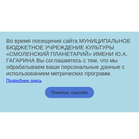
Во время посещения сайта МУНИЦИПАЛЬНОЕ
БЮДЖЕТНОЕ УЧРЕЖДЕНИЕ КУЛЬТУРЫ
«СМОЛЕНСКИЙ ПЛАНЕТАРИЙ» ИМЕНИ Ю.А.
ГАГАРИНА Вы соглашаетесь с тем, что мы
обрабатываем ваши персональные данные с
использованием метрических программ.
Подробнее здесь
МБУК «Смоленский Планетарий» имени Ю.А. Гагарина © 2026
Понятно, спасибо
Администрация города Смоленска